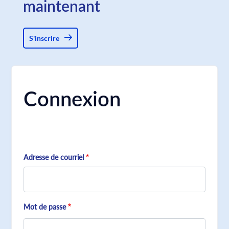
maintenant
S'inscrire
Connexion
Adresse de courriel
Mot de passe