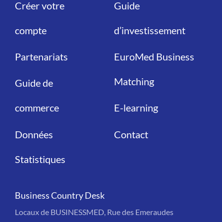
Créer votre
Guide
Liens
Liens
compte
d’investissement
Partenariats
EuroMed Business
Matching
Guide de
commerce
E-learning
Données
Contact
Statistiques
Business Country Desk
Locaux de BUSINESSMED, Rue des Emeraudes