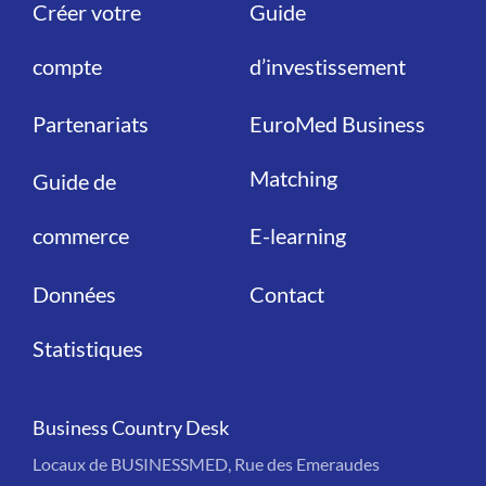
Créer votre
Guide
Liens
Liens
compte
d’investissement
Partenariats
EuroMed Business
Matching
Guide de
commerce
E-learning
Données
Contact
Statistiques
Business Country Desk
Locaux de BUSINESSMED, Rue des Emeraudes