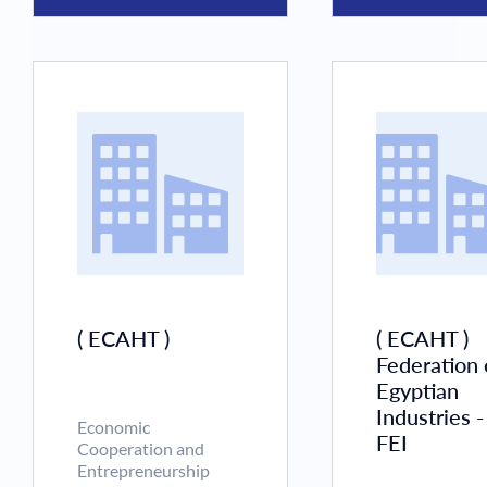
Développeme
commercial
Hôtellerie et
tourisme
( ECAHT )
( ECAHT )
Federation 
Egyptian
Industries -
Economic
FEI
Cooperation and
Entrepreneurship