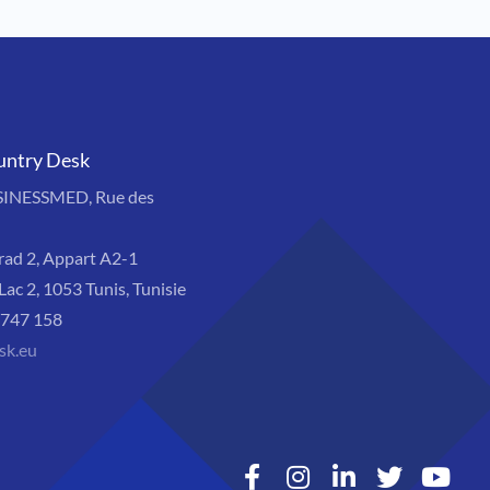
untry Desk
SINESSMED, Rue des
rad 2, Appart A2-1
Lac 2, 1053 Tunis, Tunisie
8 747 158
sk.eu