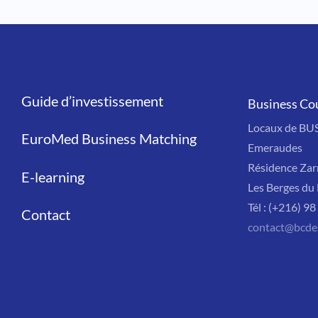
Guide d’investissement
Liens
Business Co
Locaux de BU
EuroMed Business Matching
Emeraudes
Résidence Zar
E-learning
Les Berges du 
Tél : (+216) 9
Contact
contact@bcde