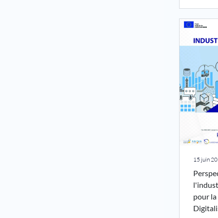
15 juin 2
Perspec
l'indus
pour la
Digital