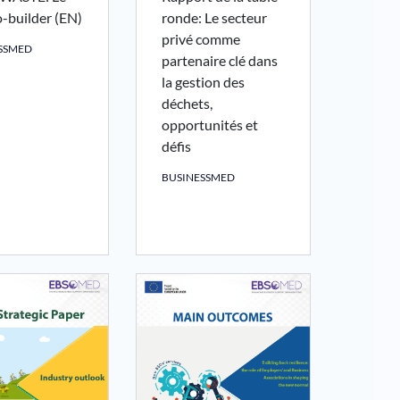
o-builder (EN)
ronde: Le secteur
privé comme
SSMED
partenaire clé dans
la gestion des
déchets,
opportunités et
défis
BUSINESSMED