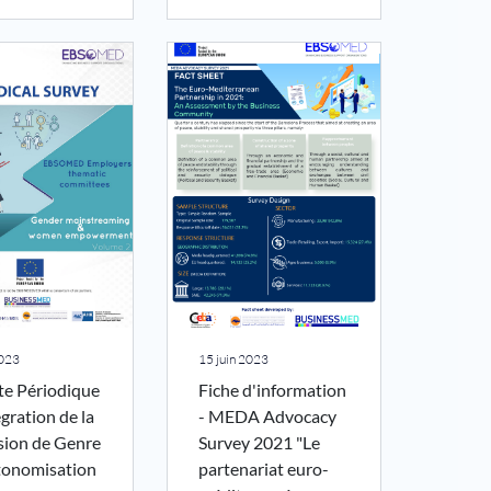
2023
15 juin 2023
e Périodique
Fiche d'information
égration de la
- MEDA Advocacy
sion de Genre
Survey 2021 "Le
utonomisation
partenariat euro-