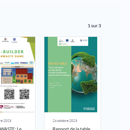
1 sur 3
re 2023
24 octobre 2023
WASTE: Le
Rapport de la table