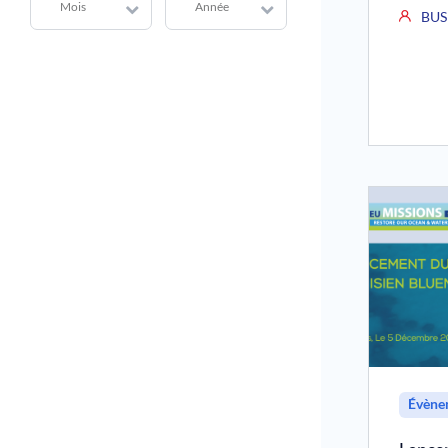
Mois
Année
BUS
Évène