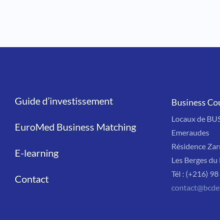
Guide d’investissement
Liens
Business Co
Locaux de BU
EuroMed Business Matching
Emeraudes
Résidence Zar
E-learning
Les Berges du 
Tél : (+216) 9
Contact
contact@bcde