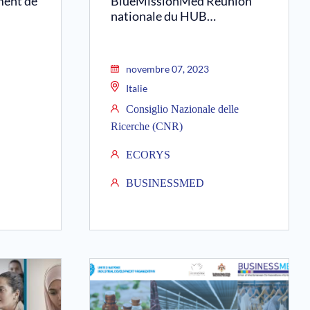
ent de
BlueMissionMed Réunion
nationale du HUB…
novembre 07, 2023
Italie
Consiglio Nazionale delle
Ricerche (CNR)
ECORYS
BUSINESSMED