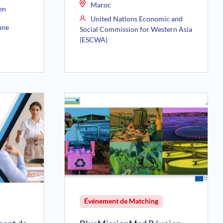
Maroc
en
United Nations Economic and
nne
Social Commission for Western Asia
(ESCWA)
Événement de Matching