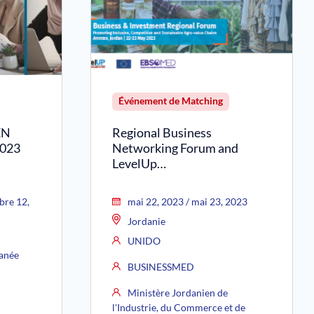
Événement de Matching
EN
Regional Business
023
Networking Forum and
LevelUp…
bre 12,
mai 22, 2023 / mai 23, 2023
Jordanie
UNIDO
ranée
BUSINESSMED
Ministère Jordanien de
l'Industrie, du Commerce et de