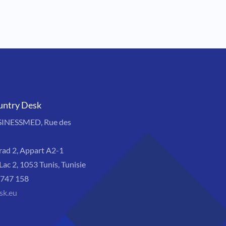
untry Desk
SINESSMED, Rue des
rad 2, Appart A2-1
Lac 2, 1053 Tunis, Tunisie
8 747 158
sk.eu