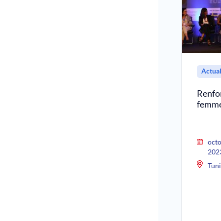
Actual
Renfo
femme
octo
202
Tuni