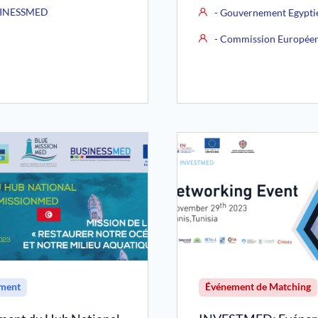
INESSMED
- Gouvernement Egypti
- Commission Europée
ment
Événement de Matching