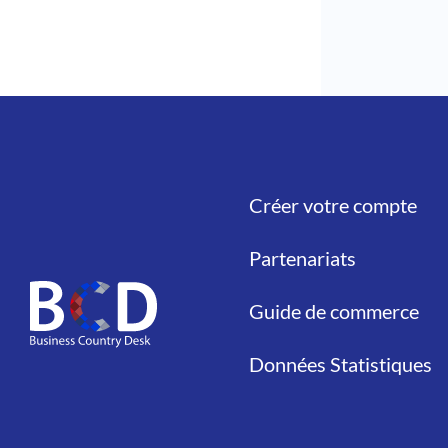
Créer votre compte
Liens
Partenariats
Guide de commerce
Données Statistiques