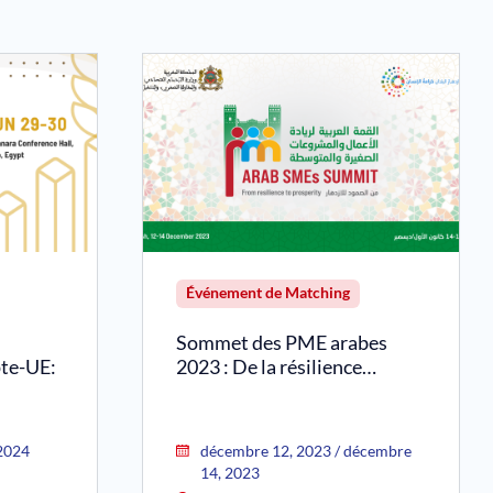
Événement de Matching
Sommet des PME arabes
pte-UE:
2023 : De la résilience…
 2024
décembre 12, 2023 / décembre
14, 2023