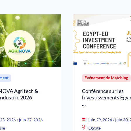
ment
Événement de Matching
OVA Agritech &
Conférence sur les
industrie 2026
Investissements Égy
…
 23, 2026 / juin 27, 2026
juin 29, 2024 / juin 30,
sie
Égypte