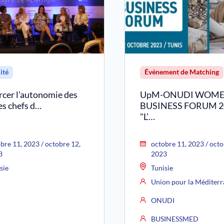
ité
Événement de Matching
rcer l'autonomie des
UpM-ONUDI WOM
s chefs d…
BUSINESS FORUM 2
"L’…
bre 11, 2023 / octobre 12,
octobre 11, 2023 / octo
3
2023
sie
Tunisie
Union pour la Méditer
ONUDI
BUSINESSMED