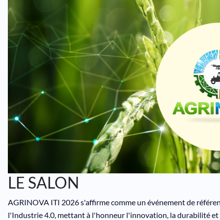
LE SALON
AGRINOVA ITI 2026 s'affirme comme un événement de référence d
l'Industrie 4.0, mettant à l'honneur l'innovation, la durabilité et