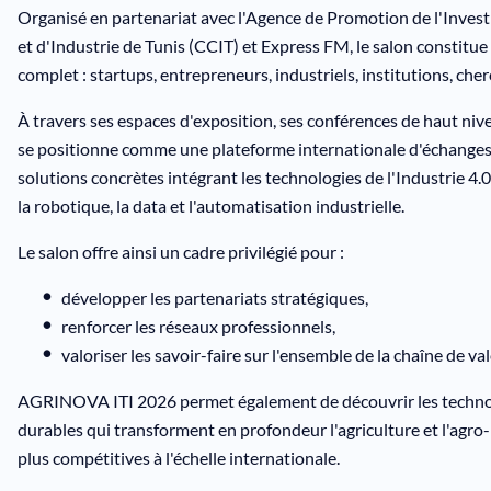
Organisé en partenariat avec l'Agence de Promotion de l'Inve
et d'Industrie de Tunis (CCIT) et Express FM, le salon constit
complet : startups, entrepreneurs, industriels, institutions, cher
À travers ses espaces d'exposition, ses conférences de haut n
se positionne comme une plateforme internationale d'échanges,
solutions concrètes intégrant les technologies de l'Industrie 4.0 te
la robotique, la data et l'automatisation industrielle.
Le salon offre ainsi un cadre privilégié pour :
développer les partenariats stratégiques,
renforcer les réseaux professionnels,
valoriser les savoir-faire sur l'ensemble de la chaîne de val
AGRINOVA ITI 2026 permet également de découvrir les technologi
durables qui transforment en profondeur l'agriculture et l'agro-in
plus compétitives à l'échelle internationale.