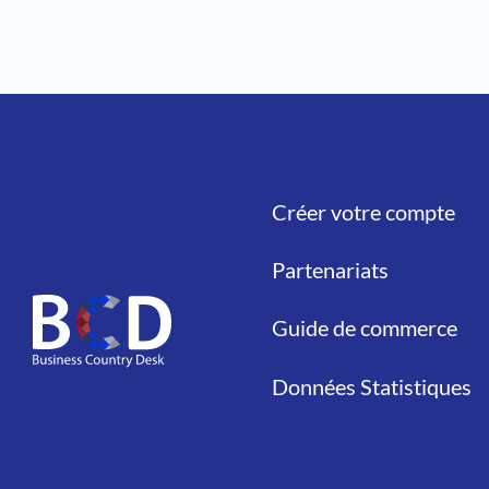
Créer votre compte
Liens
Partenariats
Guide de commerce
Données Statistiques