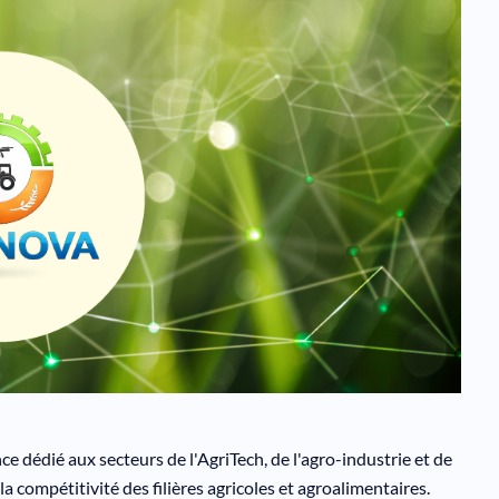
édié aux secteurs de l'AgriTech, de l'agro-industrie et de
 la compétitivité des filières agricoles et agroalimentaires.