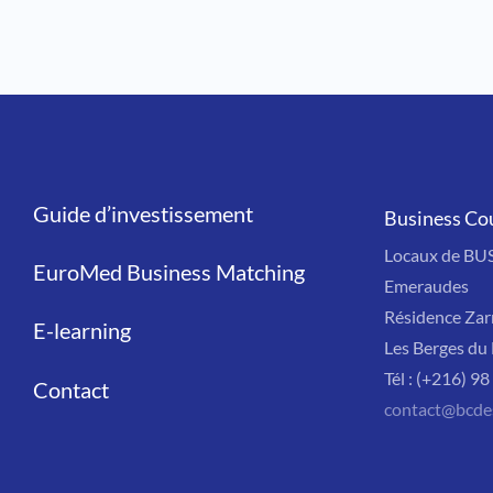
Guide d’investissement
Liens
Business Co
Locaux de BU
EuroMed Business Matching
Emeraudes
Résidence Zar
E-learning
Les Berges du 
Tél : (+216) 9
Contact
contact@bcde