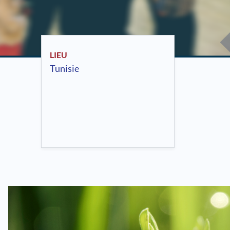
LIEU
Tunisie