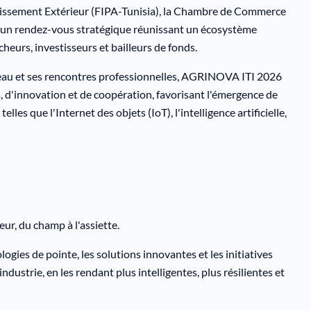
stissement Extérieur (FIPA-Tunisia), la Chambre de Commerce
ue un rendez-vous stratégique réunissant un écosystème
cheurs, investisseurs et bailleurs de fonds.
iveau et ses rencontres professionnelles, AGRINOVA ITI 2026
 d'innovation et de coopération, favorisant l'émergence de
lles que l'Internet des objets (IoT), l'intelligence artificielle,
eur, du champ à l'assiette.
es de pointe, les solutions innovantes et les initiatives
dustrie, en les rendant plus intelligentes, plus résilientes et