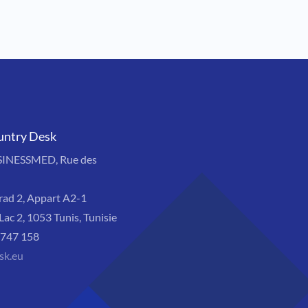
untry Desk
SINESSMED, Rue des
rad 2, Appart A2-1
Lac 2, 1053 Tunis, Tunisie
8 747 158
sk.eu