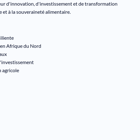
eur d'innovation, d'investissement et de transformation
et à la souveraineté alimentaire.
iliente
) en Afrique du Nord
naux
 d'investissement
 agricole