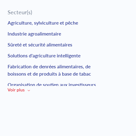
Secteur(s)
Agriculture, sylviculture et pêche
Industrie agroalimentaire
Sûreté et sécurité alimentaires
Solutions d'agriculture intelligente
Fabrication de denrées alimentaires, de
boissons et de produits à base de tabac
Organisation de soutien aux investisseurs
Voir plus
et aux start-ups