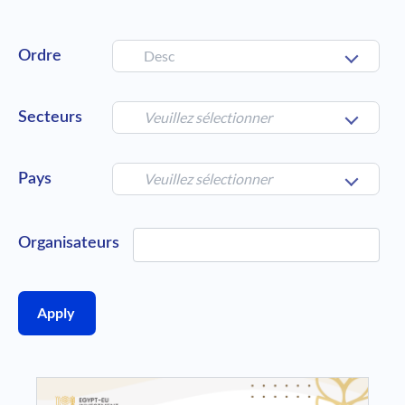
Desc
Ordre
Veuillez sélectionner
Secteurs
Veuillez sélectionner
Pays
Organisateurs