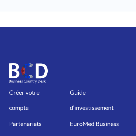
Créer votre
Guide
Liens
Liens
compte
d’investissement
Partenariats
EuroMed Business