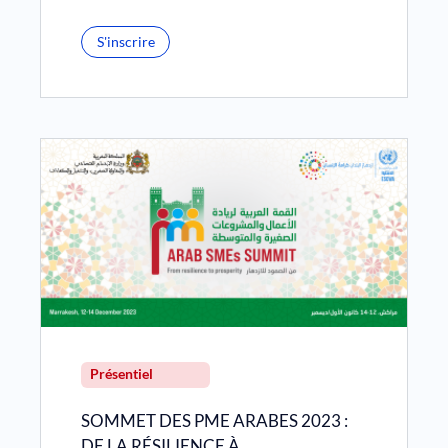
S'inscrire
Présentiel
SOMMET DES PME ARABES 2023 :
DE LA RÉSILIENCE À…