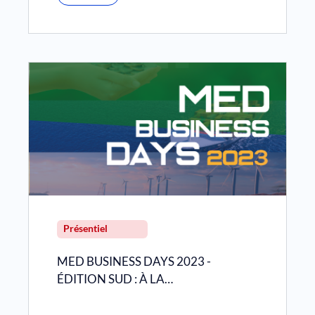
Présentiel
MED BUSINESS DAYS 2023 -
ÉDITION SUD : À LA…