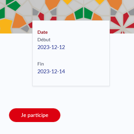
Date
Début
2023-12-12
Fin
2023-12-14
Je participe