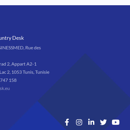
untry Desk
SINESSMED, Rue des
rad 2, Appart A2-1
Lac 2, 1053 Tunis, Tunisie
8 747 158
sk.eu