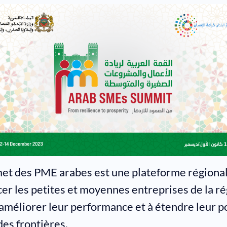
t des PME arabes est une plateforme régional
cer les petites et moyennes entreprises de la r
 améliorer leur performance et à étendre leur p
des frontières.