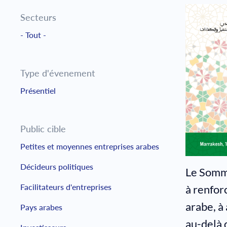
Secteurs
- Tout -
Type d'évenement
Présentiel
Public cible
Petites et moyennes entreprises arabes
Décideurs politiques
Le Somme
Facilitateurs d'entreprises
à renfor
arabe, à
Pays arabes
au-delà 