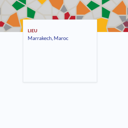
LIEU
Marrakech, Maroc