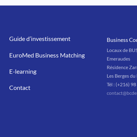
Guide d’investissement
Liens
Business Co
Locaux de BU
EuroMed Business Matching
Emeraudes
Résidence Zar
E-learning
Les Berges du 
Tél : (+216) 9
Contact
contact@bcde