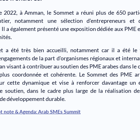
e 2022, à Amman, le Sommet a réuni plus de 650 parti
tier, notamment une sélection d'entrepreneurs et d
 Il a également présenté une exposition dédiée aux PME 
ités.
 a été très bien accueilli, notamment car il a été le
engagements de la part d'organismes régionaux et intern
an visant à contribuer au soutien des PME arabes dans le 
plus coordonnée et cohérente. Le Sommet des PME a
sur cette dynamique et vise à renforcer davantage un
e soutien, dans le cadre plus large de la réalisation de
 de développement durable.
t note & Agenda: Arab SMEs Summit