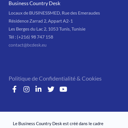
Business Country Desk
Locaux de BUSINESSMED, Rue des Emeraudes
Résidence Zarrad 2, Appart A2-1
Les Berges du Lac 2, 1053 Tunis, Tunisie
Tél : (+216) 98 747 158
contact@bcdesk.eu
Politique de Confidentialité & Cookies
Le Business Country Desk est créé dans le cadre